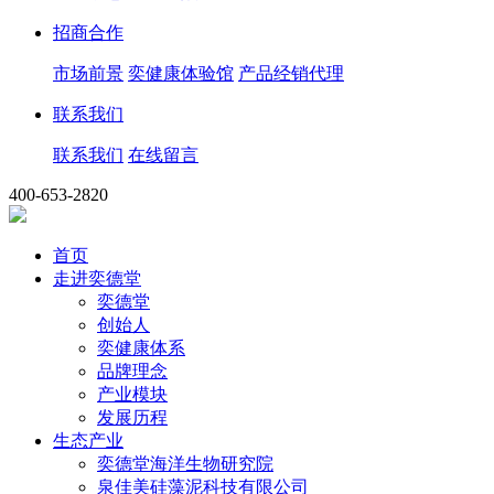
招商合作
市场前景
奕健康体验馆
产品经销代理
联系我们
联系我们
在线留言
400-653-2820
首页
走进奕德堂
奕德堂
创始人
奕健康体系
品牌理念
产业模块
发展历程
生态产业
奕德堂海洋生物研究院
泉佳美硅藻泥科技有限公司